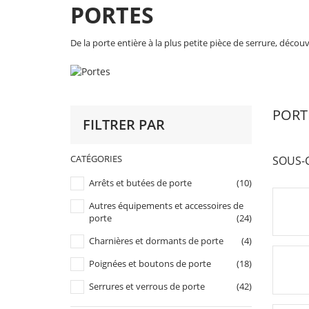
PORTES
De la porte entière à la plus petite pièce de serrure, déc
PORT
FILTRER PAR
CATÉGORIES
SOUS-
Arrêts et butées de porte
(10)
Autres équipements et accessoires de
porte
(24)
Charnières et dormants de porte
(4)
Poignées et boutons de porte
(18)
Serrures et verrous de porte
(42)