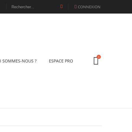
CONNEXION

0
I SOMMES-NOUS ?
ESPACE PRO