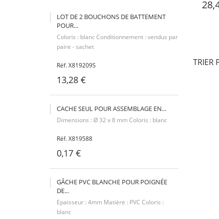
28,
LOT DE 2 BOUCHONS DE BATTEMENT
POUR...
Coloris : blanc Conditionnement : vendus par
paire - sachet
TRIER 
Réf. X819209S
13,28 €
CACHE SEUL POUR ASSEMBLAGE EN...
Dimensions : Ø 32 x 8 mm Coloris : blanc
Réf. X819588
0,17 €
GÂCHE PVC BLANCHE POUR POIGNÉE
DE...
Epaisseur : 4mm Matière : PVC Coloris :
blanc