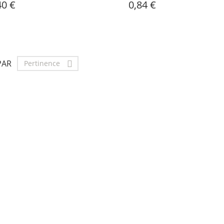
40 €
0,84 €
PAR
Pertinence
