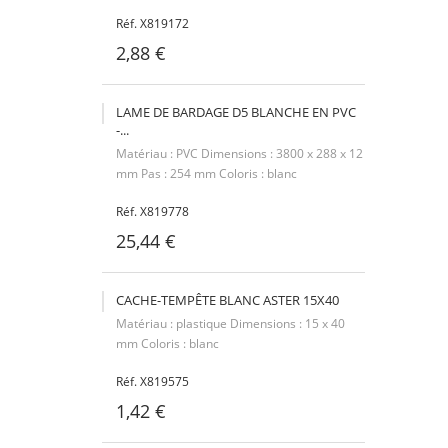
Réf. X819172
2,88 €
LAME DE BARDAGE D5 BLANCHE EN PVC
-...
Matériau : PVC Dimensions : 3800 x 288 x 12
mm Pas : 254 mm Coloris : blanc
Réf. X819778
25,44 €
CACHE-TEMPÊTE BLANC ASTER 15X40
Matériau : plastique Dimensions : 15 x 40
mm Coloris : blanc
Réf. X819575
1,42 €