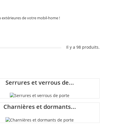
ou extérieures de votre mobil-home !
Il y a 98 produits.
Serrures et verrous de...
Charnières et dormants...