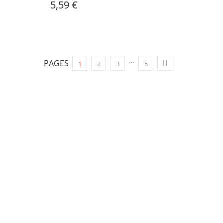
5,59 €
…
PAGES

1
2
3
5