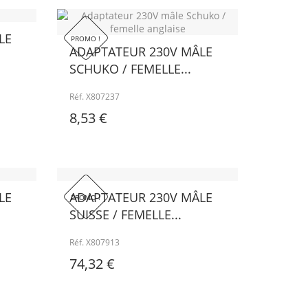
LE
PROMO !
ADAPTATEUR 230V MÂLE
SCHUKO / FEMELLE...
Réf. X807237
8,53 €
LE
ADAPTATEUR 230V MÂLE
PROMO !
SUISSE / FEMELLE...
Réf. X807913
74,32 €