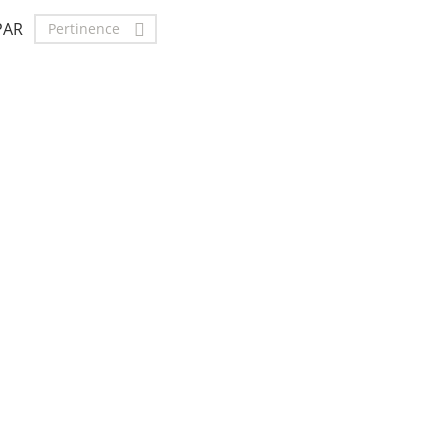
PAR
Pertinence
