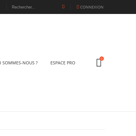
CONNEXION

0
I SOMMES-NOUS ?
ESPACE PRO