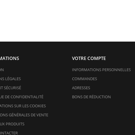
MATIONS
VOTRE COMPTE
ON
INFORMATIONS PERSONNELLES
S LÉGALES
COMMANDES
T SÉCURISÉ
ADRESSES
UE DE CONFIDENTIALITÉ
BONS DE RÉDUCTION
TIONS SUR LES COOKIES
ONS GÉNÉRALES DE VENTE
UX PRODUITS
ONTACTER