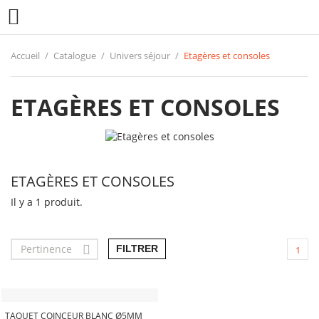

Accueil
Catalogue
Univers séjour
Etagères et consoles
ETAGÈRES ET CONSOLES
ETAGÈRES ET CONSOLES
Il y a 1 produit.
Pertinence

FILTRER
1
TAQUET COINCEUR BLANC Ø5MM