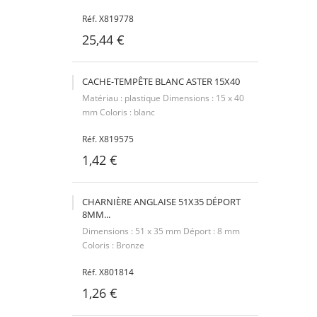
Réf. X819778
25,44 €
CACHE-TEMPÊTE BLANC ASTER 15X40
Matériau : plastique Dimensions : 15 x 40
mm Coloris : blanc
Réf. X819575
1,42 €
CHARNIÈRE ANGLAISE 51X35 DÉPORT
8MM...
Dimensions : 51 x 35 mm Déport : 8 mm
Coloris : Bronze
Réf. X801814
1,26 €