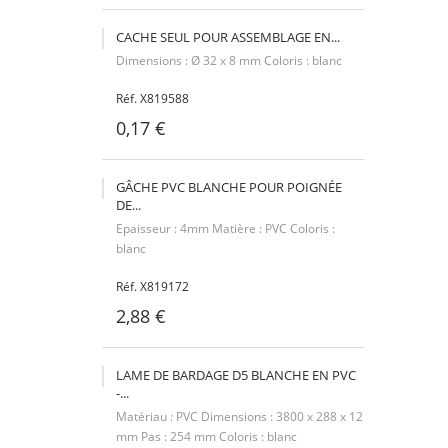
CACHE SEUL POUR ASSEMBLAGE EN...
Dimensions : Ø 32 x 8 mm Coloris : blanc
Réf. X819588
0,17 €
GÂCHE PVC BLANCHE POUR POIGNÉE
DE...
Epaisseur : 4mm Matière : PVC Coloris :
blanc
Réf. X819172
2,88 €
LAME DE BARDAGE D5 BLANCHE EN PVC
-...
Matériau : PVC Dimensions : 3800 x 288 x 12
mm Pas : 254 mm Coloris : blanc