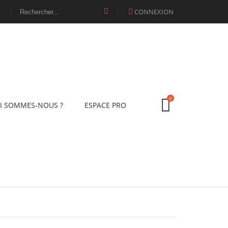
CONNEXION

0
I SOMMES-NOUS ?
ESPACE PRO