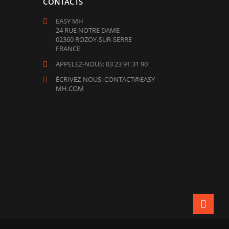
CONTACTS
EASY MH
24 RUE NOTRE DAME
02360 ROZOY-SUR-SERRE
FRANCE
APPELEZ-NOUS: 03 23 91 31 90
ÉCRIVEZ-NOUS: CONTACT@EASY-
MH.COM