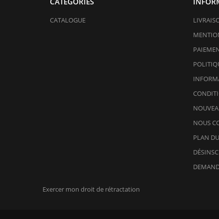
CATÉGORIES
INFOR
CATALOGUE
LIVRAIS
MENTION
PAIEMEN
POLITIQ
INFORMA
CONDITI
NOUVEA
NOUS C
PLAN DU
DÉSINSC
DEMAND
Exercer mon droit de rétractation