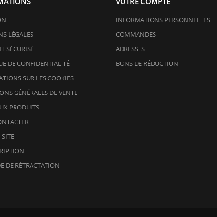
MATIONS
VOTRE COMPTE
ON
INFORMATIONS PERSONNELLES
S LÉGALES
COMMANDES
T SÉCURISÉ
ADRESSES
UE DE CONFIDENTIALITÉ
BONS DE RÉDUCTION
TIONS SUR LES COOKIES
ONS GÉNÉRALES DE VENTE
UX PRODUITS
ONTACTER
 SITE
RIPTION
E DE RÉTRACTATION