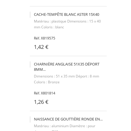
CACHE-TEMPÊTE BLANC ASTER 15X40
Matériau : plastique Dimensions : 15 x 40
mm Coloris : blanc
Réf. X819575
1,42 €
CHARNIÈRE ANGLAISE 51X35 DÉPORT
8MM...
Dimensions : 51 x 35 mm Déport : 8 mm
Coloris : Bronze
Réf. X801814
1,26 €
NAISSANCE DE GOUTTIÈRE RONDE EN...
Matériau : aluminium Diamètre : pour