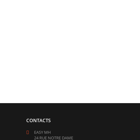
CONTACTS
EASY MH
24 RUE NOTRE DAME