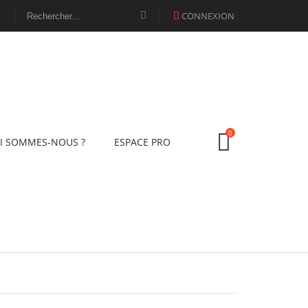
CONNEXION

0
I SOMMES-NOUS ?
ESPACE PRO