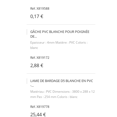
Réf. X819588
0,17 €
GÂCHE PVC BLANCHE POUR POIGNÉE
DE...
Epaisseur : 4mm Matière : PVC Coloris :
blanc
Réf. X819172
2,88 €
LAME DE BARDAGE D5 BLANCHE EN PVC
-...
Matériau : PVC Dimensions : 3800 x 288 x 12
mm Pas : 254 mm Coloris : blanc
Réf. X819778
25,44 €