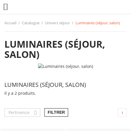

Accueil
Catalogue
Univers séjour
Luminaires (séjour, salon)
LUMINAIRES (SÉJOUR,
SALON)
LUMINAIRES (SÉJOUR, SALON)
Il y a 2 produits.
Pertinence

FILTRER
1