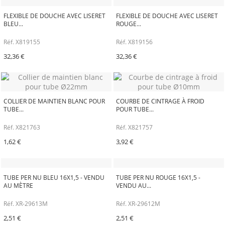
FLEXIBLE DE DOUCHE AVEC LISERET
FLEXIBLE DE DOUCHE AVEC LISERET
BLEU...
ROUGE...
Réf. X819155
Réf. X819156
32,36 €
32,36 €
COLLIER DE MAINTIEN BLANC POUR
COURBE DE CINTRAGE À FROID
TUBE...
POUR TUBE...
Réf. X821763
Réf. X821757
1,62 €
3,92 €
TUBE PER NU BLEU 16X1,5 - VENDU
TUBE PER NU ROUGE 16X1,5 -
AU MÈTRE
VENDU AU...
Réf. XR-29613M
Réf. XR-29612M
2,51 €
2,51 €