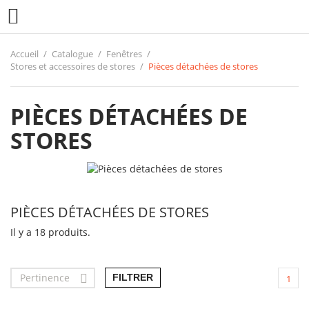

Accueil
Catalogue
Fenêtres
Stores et accessoires de stores
Pièces détachées de stores
PIÈCES DÉTACHÉES DE
STORES
PIÈCES DÉTACHÉES DE STORES
Il y a 18 produits.
Pertinence

FILTRER
1