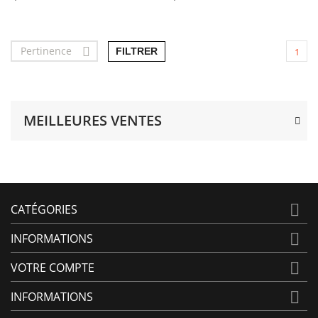
Pertinence

FILTRER
1
MEILLEURES VENTES

CATÉGORIES

INFORMATIONS

VOTRE COMPTE

INFORMATIONS