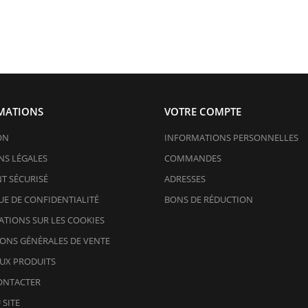
MATIONS
VOTRE COMPTE
ON
INFORMATIONS PERSONNELLES
S LÉGALES
COMMANDES
T SÉCURISÉ
ADRESSES
UE DE CONFIDENTIALITÉ
BONS DE RÉDUCTION
TIONS SUR LES COOKIES
ONS GÉNÉRALES DE VENTE
UX PRODUITS
ONTACTER
 SITE