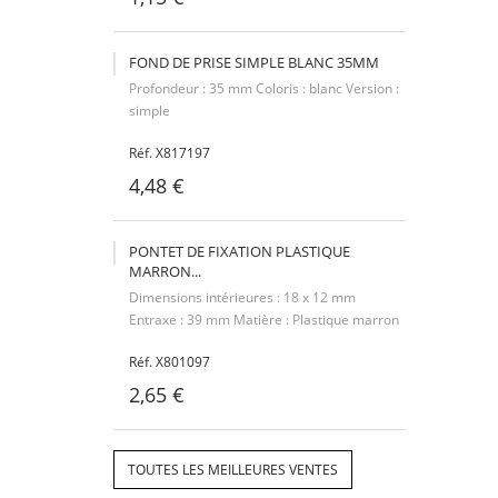
FOND DE PRISE SIMPLE BLANC 35MM
Profondeur : 35 mm Coloris : blanc Version :
simple
Réf. X817197
4,48 €
PONTET DE FIXATION PLASTIQUE
MARRON...
Dimensions intérieures : 18 x 12 mm
Entraxe : 39 mm Matière : Plastique marron
Réf. X801097
2,65 €
TOUTES LES MEILLEURES VENTES