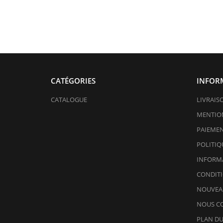
CATÉGORIES
INFOR
CATALOGUE
LIVRAIS
MENTION
PAIEMEN
POLITIQ
INFORMA
CONDITI
NOUVEA
NOUS C
PLAN DU