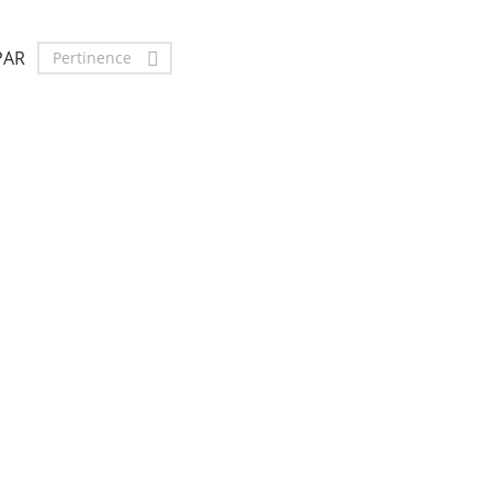
PAR
Pertinence
