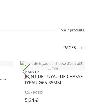
Il y a 7 produits.
PAGES
1
PROMO !
JOINT DE TUYAU DE CHASSE
...
D'EAU Ø65-35MM
Réf. X807335
5,24 €