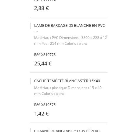
2,88 €
LAME DE BARDAGE D5 BLANCHE EN PVC
-...
Matériau : PVC Dimensions : 3800 x 288 x 12
mm Pas : 254 mm Coloris : blanc
Réf. X819778
25,44 €
CACHE-TEMPÊTE BLANC ASTER 15X40
Matériau : plastique Dimensions : 15 x 40
mm Coloris : blanc
Réf. X819575
1,42 €
CHARNIÈRE ANGLAISE 51X35 DÉPORT