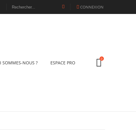
CONNEXION

0
I SOMMES-NOUS ?
ESPACE PRO