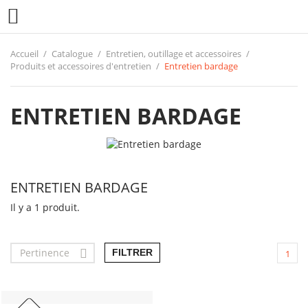

Accueil
Catalogue
Entretien, outillage et accessoires
Produits et accessoires d'entretien
Entretien bardage
ENTRETIEN BARDAGE
ENTRETIEN BARDAGE
Il y a 1 produit.
Pertinence

FILTRER
1